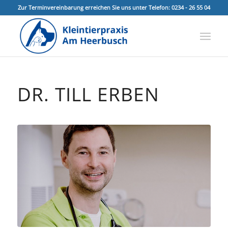
Zur Terminvereinbarung erreichen Sie uns unter Telefon: 0234 - 26 55 04
DR. TILL ERBEN