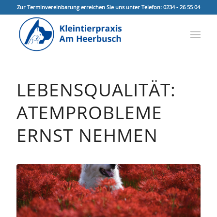
Zur Terminvereinbarung erreichen Sie uns unter Telefon: 0234 - 26 55 04
LEBENSQUALITÄT:
ATEMPROBLEME
ERNST NEHMEN