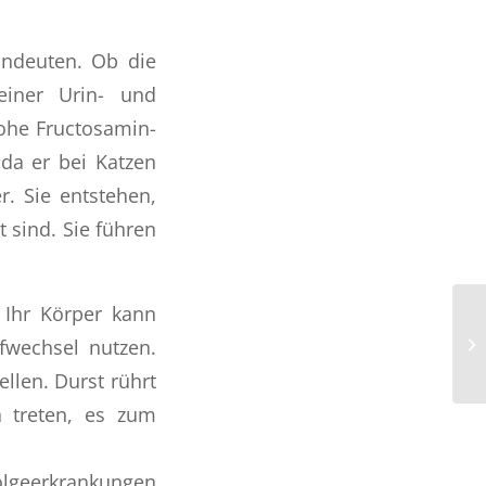
hindeuten. Ob die
einer Urin- und
hohe Fructosamin-
 da er bei Katzen
r. Sie entstehen,
 sind. Sie führen
 Ihr Körper kann
fwechsel nutzen.
ellen. Durst rührt
 treten, es zum
olgeerkrankungen