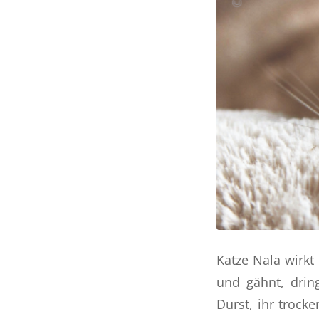
Katze Nala wirkt
und gähnt, drin
Durst, ihr trock