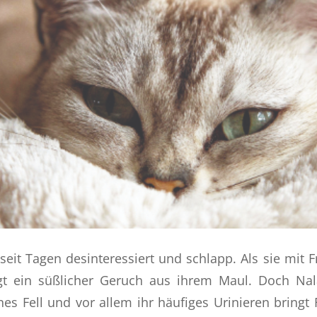
 seit Tagen desinteressiert und schlapp. Als sie mit
gt ein süßlicher Geruch aus ihrem Maul. Doch N
enes Fell und vor allem ihr häufiges Urinieren bring