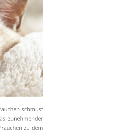
 Frauchen schmust
alas zunehmender
t Frauchen zu dem