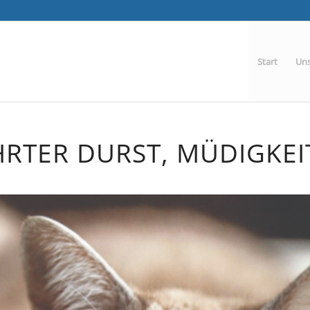
Start
Uns
RTER DURST, MÜDIGKEI