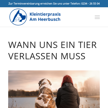
Zur Terminvereinbarung erreichen Sie uns unter Telefon: 0234 - 26 55 04
WANN UNS EIN TIER
VERLASSEN MUSS