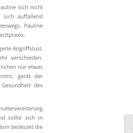
auline sich nicht
 sich auffallend
ineswegs. Pauline
arztpraxis.
rte Angriffslust.
ehr verschieden.
ninchen nur etwas
ommt, gerät der
 Gesundheit des
muttervereiterung
d sollte sich in
Häsin bedeutet die