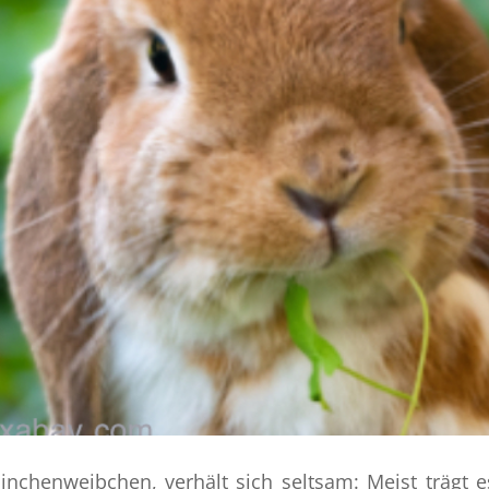
inchenweibchen, verhält sich seltsam: Meist trägt 