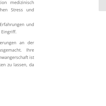
tion medizinisch
chen Stress und
d Erfahrungen und
Eingriff.
derungen an der
usgemacht. Ihre
chwangerschaft ist
ken zu lassen, da