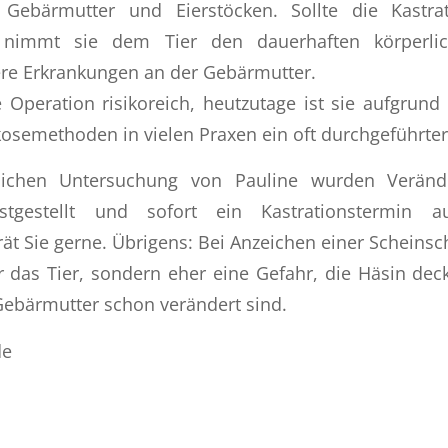
Gebärmutter und Eierstöcken. Sollte die Kastra
 nimmt sie dem Tier den dauerhaften körperli
ere Erkrankungen an der Gebärmutter.
 Operation risikoreich, heutzutage ist sie aufgrun
semethoden in vielen Praxen ein oft durchgeführter 
ztlichen Untersuchung von Pauline wurden Verän
stgestellt und sofort ein Kastrationstermin a
rät Sie gerne. Übrigens: Bei Anzeichen einer Scheins
ür das Tier, sondern eher eine Gefahr, die Häsin dec
Gebärmutter schon verändert sind.
de