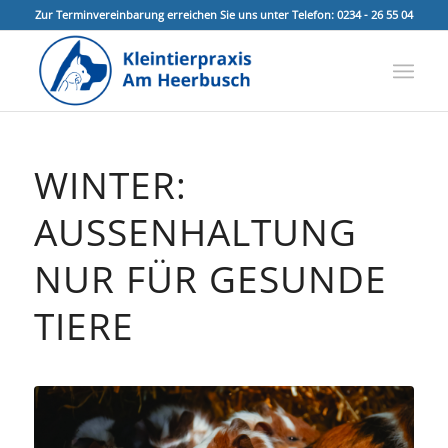
Zur Terminvereinbarung erreichen Sie uns unter Telefon: 0234 - 26 55 04
WINTER:
AUSSENHALTUNG N
UR FÜR GESUNDE T
IERE