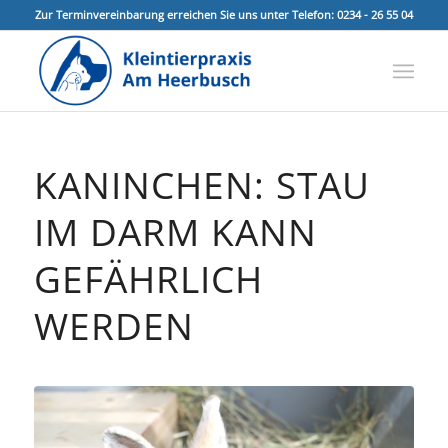
Zur Terminvereinbarung erreichen Sie uns unter Telefon: 0234 - 26 55 04
KANINCHEN: STAU
IM DARM KANN
GEFÄHRLICH
WERDEN