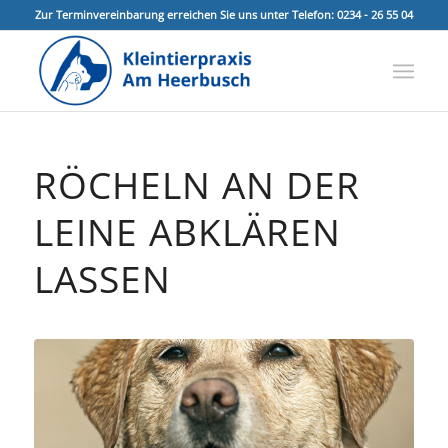
Zur Terminvereinbarung erreichen Sie uns unter Telefon: 0234 - 26 55 04
RÖCHELN AN DER
LEINE ABKLÄREN
LASSEN