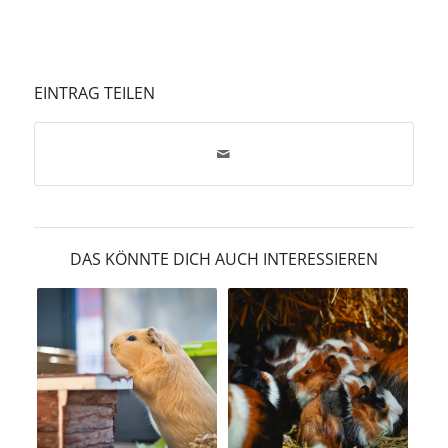
EINTRAG TEILEN
DAS KÖNNTE DICH AUCH INTERESSIEREN