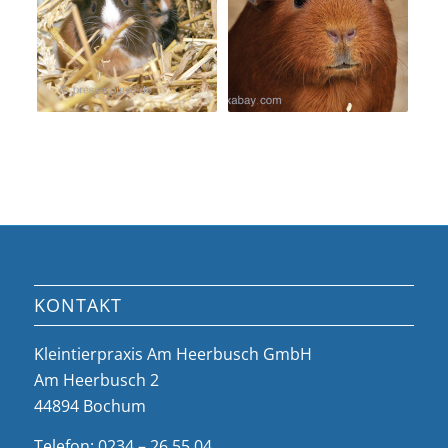
KONTAKT
Kleintierpraxis Am Heerbusch GmbH
Am Heerbusch 2
44894 Bochum
Telefon: 0234 – 26 55 04