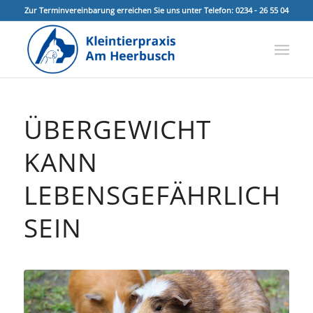
Zur Terminvereinbarung erreichen Sie uns unter Telefon: 0234 - 26 55 04
ÜBERGEWICHT
KANN
LEBENSGEFÄHRLICH
SEIN