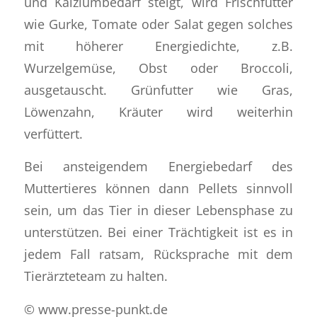
und Kalziumbedarf steigt, wird Frischfutter
wie Gurke, Tomate oder Salat gegen solches
mit höherer Energiedichte, z.B.
Wurzelgemüse, Obst oder Broccoli,
ausgetauscht. Grünfutter wie Gras,
Löwenzahn, Kräuter wird weiterhin
verfüttert.
Bei ansteigendem Energiebedarf des
Muttertieres können dann Pellets sinnvoll
sein, um das Tier in dieser Lebensphase zu
unterstützen. Bei einer Trächtigkeit ist es in
jedem Fall ratsam, Rücksprache mit dem
Tierärzteteam zu halten.
© www.presse-punkt.de