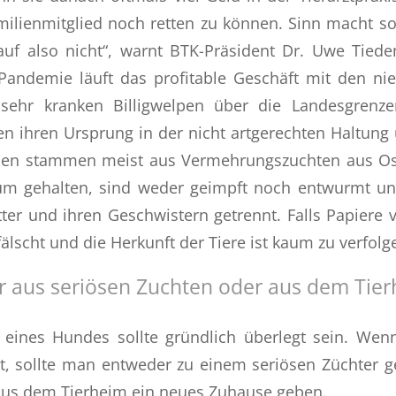
lienmitglied noch retten zu können. Sinn macht so
auf also nicht“, warnt BTK-Präsident Dr. Uwe Tied
Pandemie läuft das profitable Geschäft mit den nie
r sehr kranken Billigwelpen über die Landesgrenz
n ihren Ursprung in der nicht artgerechten Haltung
pen stammen meist aus Vermehrungszuchten aus Os
m gehalten, sind weder geimpft noch entwurmt un
ter und ihren Geschwistern getrennt. Falls Papiere 
fälscht und die Herkunft der Tiere ist kaum zu verfolg
 aus seriösen Zuchten oder aus dem Tier
 eines Hundes sollte gründlich überlegt sein. We
et, sollte man entweder zu einem seriösen Züchter 
 aus dem Tierheim ein neues Zuhause geben.