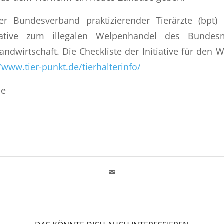
 Bundesverband praktizierender Tierärzte (bpt) 
itiative zum illegalen Welpenhandel des Bundesm
ndwirtschaft. Die Checkliste der Initiative für den 
/www.tier-punkt.de/tierhalterinfo/
de