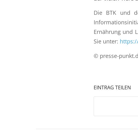
Die BTK und der
Informationsin
Ernährung und La
Sie unter:
https:/
© presse-punkt.
EINTRAG TEILEN