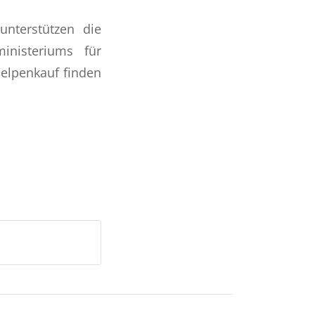
unterstützen die
inisteriums für
Welpenkauf finden