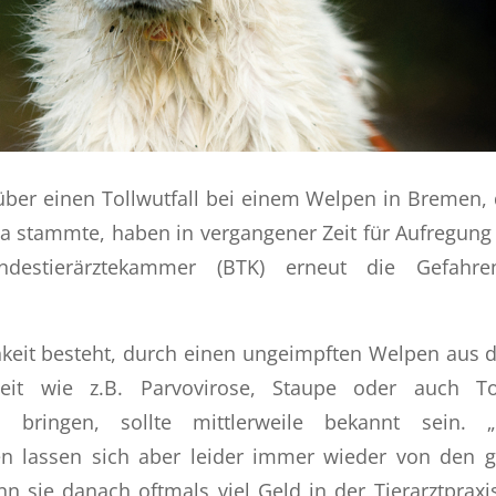
ber einen Tollwutfall bei einem Welpen in Bremen,
 stammte, haben in vergangener Zeit für Aufregung
destierärztekammer (BTK) erneut die Gefahre
hkeit besteht, durch einen ungeimpften Welpen aus 
eit wie z.B. Parvovirose, Staupe oder auch T
 bringen, sollte mittlerweile bekannt sein. „
nen lassen sich aber leider immer wieder von den g
n sie danach oftmals viel Geld in der Tierarztprax