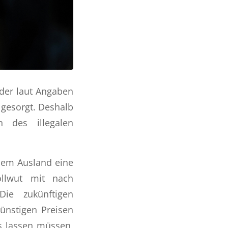
 der laut Angaben
 gesorgt. Deshalb
n des illegalen
dem Ausland eine
ollwut mit nach
Die zukünftigen
ünstigen Preisen
is lassen müssen,