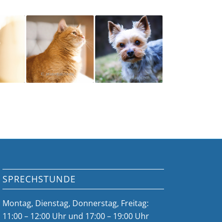
SPRECHSTUNDE
Montag, Dienstag, Donnerstag, Freitag:
11:00 – 12:00 Uhr und 17:00 – 19:00 Uhr