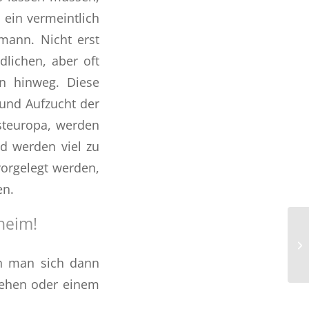
 ein vermeintlich
emann. Nicht erst
dlichen, aber oft
en hinweg. Diese
 und Aufzucht der
teuropa, werden
d werden viel zu
vorgelegt werden,
en.
heim!
nn man sich dann
gehen oder einem