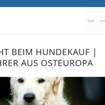
Start
Uns
HT BEIM HUNDEKAUF |
RER AUS OSTEUROPA