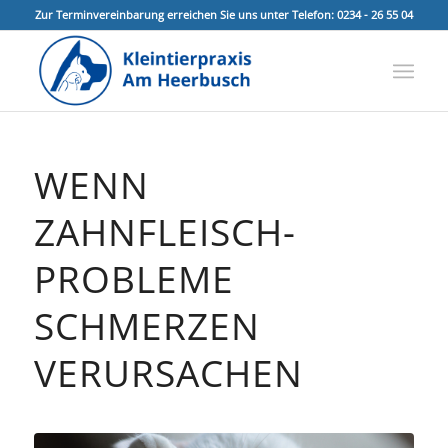
Zur Terminvereinbarung erreichen Sie uns unter Telefon: 0234 - 26 55 04
WENN
ZAHNFLEISCH-
PROBLEME
SCHMERZEN
VERURSACHEN