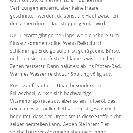
wachsen. Zwischen den Ballen dürfen nur
Verfilzungen entfernt, aber keine Haare
geschnitten werden, da sonst die Haut zwischen
den Zehen durch Haarstoppel gereizt wird.
Der Tierarzt gibt gerne Tipps, wo die Schere zum
Einsatz kommen sollte. Wenn Bello durch
schlammige Erde gelaufen ist, genügt eine Bürste
nicht, da sich der feste Schlamm zwischen den
Zehen festsetzt. Dann heißt es: ab ins Pfoten-Bad.
Warmes Wasser reicht zur Spülung völlig aus.
Positiv auf Haut und Haar, besonders im
Fellwechsel, wirken sich hochwertige
Vitaminpräparate aus, ebenso ein Futteröl, das
reich an essenziellen Fettsäuren ist. „Essenziell“
bedeutet, dass der Organismus diese Stoffe nicht
selber herstellen kann. Geben Sie Ihrem Tier
solche Futterergänzungen aber nicht ohne