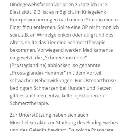
Bindegewebsfasern verlieren zusätzlich ihre
Elastizität. Z.B. ist es möglich, im Kniegelenk
Knorpelwucherungen nach einem Sturz in einem
Eingriff zu entfernen. Sollte eine OP nicht möglich
sein, z.B. an Wirbelgelenken oder aufgrund des
Alters, sollte das Tier eine Schmerztherapie
bekommen. Vorwiegend werden Medikamente
eingesetzt, die „Schmerzhormone“
(Prostaglandine) abblocken, so genannte
„Prostaglandin-Hemmer“ mit dem Vorteil
schwacher Nebenwirkungen. Für Osteoarthrose-
bedingten Schmerzen bei Hunden und Katzen
gibt es auch neu entwickelte Injektionen zur
Schmerztherapie.
Zur Unterstützung haben sich auch
Muschelextrakte zur Stärkung des Bindegewebes
und des Gelenks bewährt. Da solche Präparate