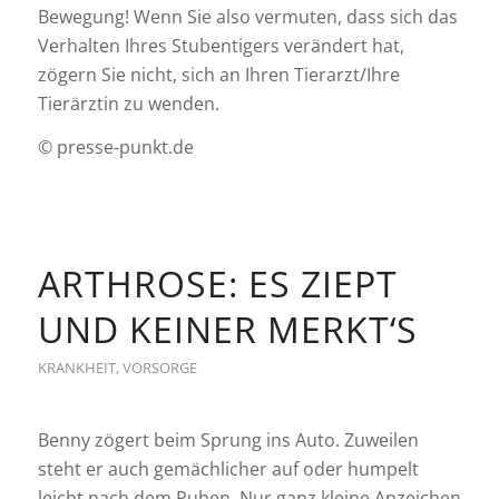
Bewegung! Wenn Sie also vermuten, dass sich das
Verhalten Ihres Stubentigers verändert hat,
zögern Sie nicht, sich an Ihren Tierarzt/Ihre
Tierärztin zu wenden.
© presse-punkt.de
ARTHROSE: ES ZIEPT
UND KEINER MERKT‘S
KRANKHEIT
,
VORSORGE
Benny zögert beim Sprung ins Auto. Zuweilen
steht er auch gemächlicher auf oder humpelt
leicht nach dem Ruhen. Nur ganz kleine Anzeichen