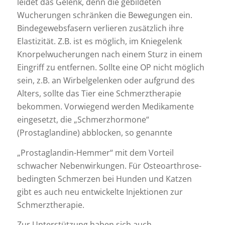
leidet das Gelenk, denn die gebildeten
Wucherungen schränken die Bewegungen ein.
Bindegewebsfasern verlieren zusätzlich ihre
Elastizität. Z.B. ist es möglich, im Kniegelenk
Knorpelwucherungen nach einem Sturz in einem
Eingriff zu entfernen. Sollte eine OP nicht möglich
sein, z.B. an Wirbelgelenken oder aufgrund des
Alters, sollte das Tier eine Schmerztherapie
bekommen. Vorwiegend werden Medikamente
eingesetzt, die „Schmerzhormone“
(Prostaglandine) abblocken, so genannte
„Prostaglandin-Hemmer“ mit dem Vorteil
schwacher Nebenwirkungen. Für Osteoarthrose-
bedingten Schmerzen bei Hunden und Katzen
gibt es auch neu entwickelte Injektionen zur
Schmerztherapie.
Zur Unterstützung haben sich auch