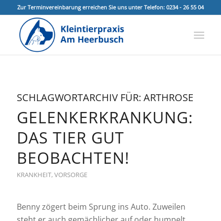
Zur Terminvereinbarung erreichen Sie uns unter Telefon: 0234 - 26 55 04
SCHLAGWORTARCHIV FÜR:
ARTHROSE
GELENKERKRANKUNG:
DAS TIER GUT
BEOBACHTEN!
KRANKHEIT
,
VORSORGE
Benny zögert beim Sprung ins Auto. Zuweilen
steht er auch gemächlicher auf oder humpelt