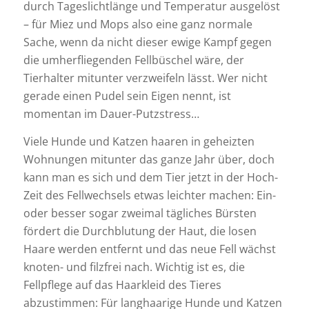
durch Tageslichtlänge und Temperatur ausgelöst
– für Miez und Mops also eine ganz normale
Sache, wenn da nicht dieser ewige Kampf gegen
die umherfliegenden Fellbüschel wäre, der
Tierhalter mitunter verzweifeln lässt. Wer nicht
gerade einen Pudel sein Eigen nennt, ist
momentan im Dauer-Putzstress…
Viele Hunde und Katzen haaren in geheizten
Wohnungen mitunter das ganze Jahr über, doch
kann man es sich und dem Tier jetzt in der Hoch-
Zeit des Fellwechsels etwas leichter machen: Ein-
oder besser sogar zweimal tägliches Bürsten
fördert die Durchblutung der Haut, die losen
Haare werden entfernt und das neue Fell wächst
knoten- und filzfrei nach. Wichtig ist es, die
Fellpflege auf das Haarkleid des Tieres
abzustimmen: Für langhaarige Hunde und Katzen