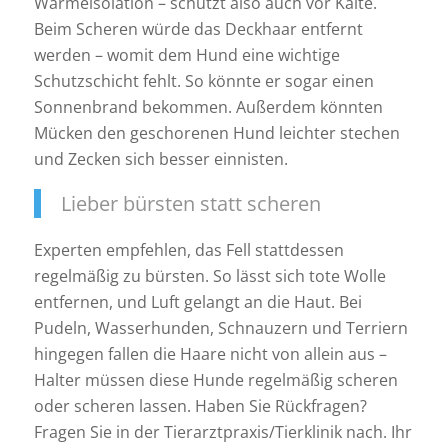
Wärmeisolation – schützt also auch vor Kälte.
Beim Scheren würde das Deckhaar entfernt
werden – womit dem Hund eine wichtige
Schutzschicht fehlt. So könnte er sogar einen
Sonnenbrand bekommen. Außerdem könnten
Mücken den geschorenen Hund leichter stechen
und Zecken sich besser einnisten.
Lieber bürsten statt scheren
Experten empfehlen, das Fell stattdessen
regelmäßig zu bürsten. So lässt sich tote Wolle
entfernen, und Luft gelangt an die Haut. Bei
Pudeln, Wasserhunden, Schnauzern und Terriern
hingegen fallen die Haare nicht von allein aus –
Halter müssen diese Hunde regelmäßig scheren
oder scheren lassen. Haben Sie Rückfragen?
Fragen Sie in der Tierarztpraxis/Tierklinik nach. Ihr