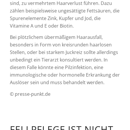
sind, zu vermehrtem Haarverlust führen. Dazu
zählen beispielsweise ungesättigte Fettsäuren, die
Spurenelemente Zink, Kupfer und Jod, die
Vitamine A und E oder Biotin.
Bei plötzlichem übermäßigem Haarausfall,
besonders in Form von kreisrunden haarlosen
Stellen, oder bei starkem Juckreiz sollte allerdings
unbedingt ein Tierarzt konsultiert werden. In
diesem Falle könnte eine Pilzinfektion, eine
immunologische oder hormonelle Erkrankung der
Auslöser sein und muss behandelt werden.
© presse-punkt.de
FELLPFLEGE IST NICHT