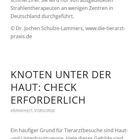
Strahlentherapeuten an wenigen Zentren in
Deutschland durchgeführt.
© Dr. Jochen Schulze-Lammers, www.die-tierarzt-
praxis.de
KNOTEN UNTER DER
HAUT: CHECK
ERFORDERLICH
KRANKHEIT
,
VORSORGE
Ein häufiger Grund für Tierarztbesuche sind Haut-
und Unterhauttumore. Viele dieser Gebilde sind