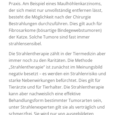
Praxis. Am Beispiel eines Maulhöhlenkarzinoms,
der sich meist nur unvollständig entfernen lässt,
besteht die Möglichkeit nach der Chirurgie
Bestrahlungen durchzuführen. Dies gilt auch für
Fibrosarkome (bösartige Bindegewebstumoren)
der Katze. Solche Tumore sind fast immer
strahlensensibel.
Die Strahlentherapie zählt in der Tiermedizin aber
immer noch zu den Raritäten. Die Methode
„Strahlentherapie“ ist zunächst im Meinungsbild
negativ besetzt – es werden ein Strahlenrisiko und
starke Nebenwirkungen befürchtet. Dies gilt für
Tierärzte und für Tierhalter. Die Strahlentherapie
kann aber nachweislich eine effektive
Behandlungsform bestimmter Tumorarten sein,
unter Strahlenexperten gilt sie als verträglich und
schmerzfrei. Sie wird nur von ausgebildeten