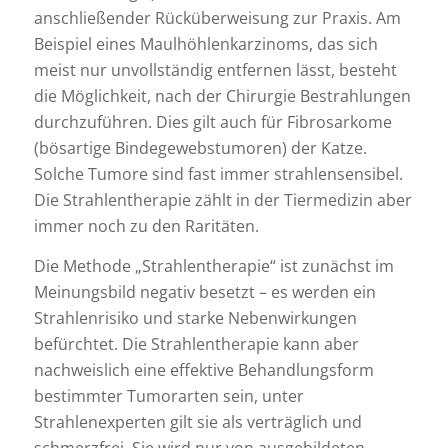
anschließender Rücküberweisung zur Praxis. Am
Beispiel eines Maulhöhlenkarzinoms, das sich
meist nur unvollständig entfernen lässt, besteht
die Möglichkeit, nach der Chirurgie Bestrahlungen
durchzuführen. Dies gilt auch für Fibrosarkome
(bösartige Bindegewebstumoren) der Katze.
Solche Tumore sind fast immer strahlensensibel.
Die Strahlentherapie zählt in der Tiermedizin aber
immer noch zu den Raritäten.
Die Methode „Strahlentherapie“ ist zunächst im
Meinungsbild negativ besetzt – es werden ein
Strahlenrisiko und starke Nebenwirkungen
befürchtet. Die Strahlentherapie kann aber
nachweislich eine effektive Behandlungsform
bestimmter Tumorarten sein, unter
Strahlenexperten gilt sie als verträglich und
schmerzfrei. Sie wird nur von ausgebildeten