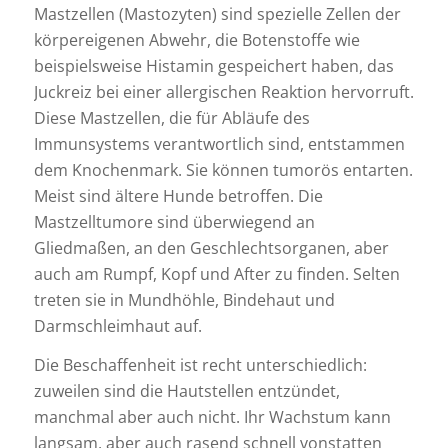
Mastzellen (Mastozyten) sind spezielle Zellen der
körpereigenen Abwehr, die Botenstoffe wie
beispielsweise Histamin gespeichert haben, das
Juckreiz bei einer allergischen Reaktion hervorruft.
Diese Mastzellen, die für Abläufe des
Immunsystems verantwortlich sind, entstammen
dem Knochenmark. Sie können tumorös entarten.
Meist sind ältere Hunde betroffen. Die
Mastzelltumore sind überwiegend an
Gliedmaßen, an den Geschlechtsorganen, aber
auch am Rumpf, Kopf und After zu finden. Selten
treten sie in Mundhöhle, Bindehaut und
Darmschleimhaut auf.
Die Beschaffenheit ist recht unterschiedlich:
zuweilen sind die Hautstellen entzündet,
manchmal aber auch nicht. Ihr Wachstum kann
langsam, aber auch rasend schnell vonstatten