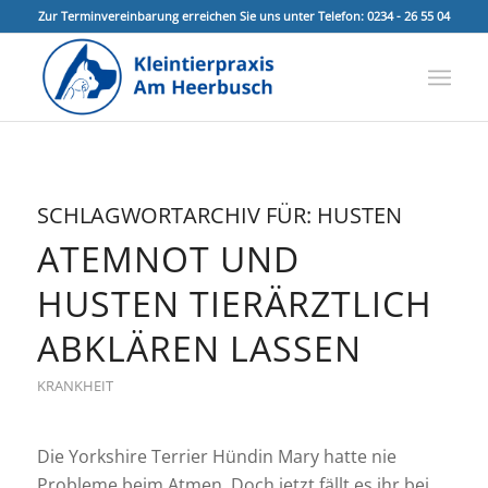
Zur Terminvereinbarung erreichen Sie uns unter Telefon: 0234 - 26 55 04
SCHLAGWORTARCHIV FÜR:
HUSTEN
ATEMNOT UND
HUSTEN TIERÄRZTLICH
ABKLÄREN LASSEN
KRANKHEIT
Die Yorkshire Terrier Hündin Mary hatte nie
Probleme beim Atmen. Doch jetzt fällt es ihr bei