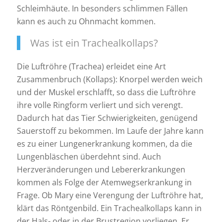
Schleimhäute. In besonders schlimmen Fällen
kann es auch zu Ohnmacht kommen.
Was ist ein Trachealkollaps?
Die Luftröhre (Trachea) erleidet eine Art
Zusammenbruch (Kollaps): Knorpel werden weich
und der Muskel erschlafft, so dass die Luftröhre
ihre volle Ringform verliert und sich verengt.
Dadurch hat das Tier Schwierigkeiten, genügend
Sauerstoff zu bekommen. Im Laufe der Jahre kann
es zu einer Lungenerkrankung kommen, da die
Lungenbläschen überdehnt sind. Auch
Herzveränderungen und Lebererkrankungen
kommen als Folge der Atemwegserkrankung in
Frage. Ob Mary eine Verengung der Luftröhre hat,
klärt das Röntgenbild. Ein Trachealkollaps kann in
der Hals- oder in der Brustregion vorliegen. Er