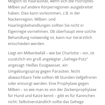
Möglich ist Haarausfall, wenn sich die Psoroptes-
Milben auf andere Körperregionen ausgebreitet
haben. Dies kann vorkommen, z.B. in der
Nackenregion. Milben- und
Haarlingsbehandlungen sollten Sie nicht in
Eigenregie vornehmen. Ob überhaupt eine solche
Behandlung notwendig ist, kann nur tierärztlich
entschieden werden.
Liegt ein Milbenbefall – wie bei Charlotte – vor, ist
zusätzlich ein groß angelegter „Gehege-Putz“
angesagt: Heißes Essigwasser, ein
Umgebungsspray gegen Parasiten. Nicht
abwaschbare Teile sollten 48 Stunden tiefgefroren
oder entsorgt werden. Eine Prophylaxe gegen
Milben – so wie man es von der Zeckenprophylaxe
für Hund und Katze kennt – gibt es für Kaninchen
nicht. Selbstverständlich sollte das Gehege