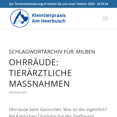
Zur Terminvereinbarung erreichen Sie uns unter Telefon: 0234 - 26 55 04
SCHLAGWORTARCHIV FÜR:
MILBEN
OHRRÄUDE:
TIERÄRZTLICHE
MASSNAHMEN
KRANKHEIT
Ohrräude beim Kaninchen: Was ist das eigentlich?
Bei Kaninchen Charlotte hat der Tierfreund