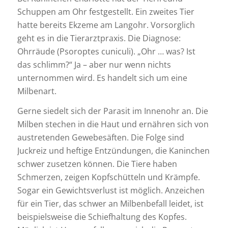
Schuppen am Ohr festgestellt. Ein zweites Tier
hatte bereits Ekzeme am Langohr. Vorsorglich
geht es in die Tierarztpraxis. Die Diagnose:
Ohrräude (Psoroptes cuniculi). „Ohr … was? Ist
das schlimm?“ Ja – aber nur wenn nichts
unternommen wird. Es handelt sich um eine
Milbenart.
Gerne siedelt sich der Parasit im Innenohr an. Die
Milben stechen in die Haut und ernähren sich von
austretenden Gewebesäften. Die Folge sind
Juckreiz und heftige Entzündungen, die Kaninchen
schwer zusetzen können. Die Tiere haben
Schmerzen, zeigen Kopfschütteln und Krämpfe.
Sogar ein Gewichtsverlust ist möglich. Anzeichen
für ein Tier, das schwer an Milbenbefall leidet, ist
beispielsweise die Schiefhaltung des Kopfes.