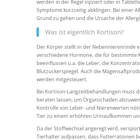
werden in der Regel injiziert oder in Tablet
Symptome kurzzeitig abklingen. Bei einer Al
Grund zu gehen und die Ursache der Allerg
Was ist eigentlich Kortison?
Der Körper stellt in der Nebennierenrinde e
verschiedene Hormone, die für bestimmte K
beeinflussen u.a. die Leber, die Konzentra
Blutzuckerspiegel. Auch die Magensaftprod
werden mitgesteuert.
Bei Kortison-Langzeitbehandlungen muss der 
beraten lassen, um Organschäden abzuwen
Kontrolle von Leber- und Nierenwerten nöt
Tier zu einem erhöhten Urinaufkommen und
Da der Stoffwechsel angeregt wird, verspürt
Tierhalter aufpassen, dass Futterrationen b