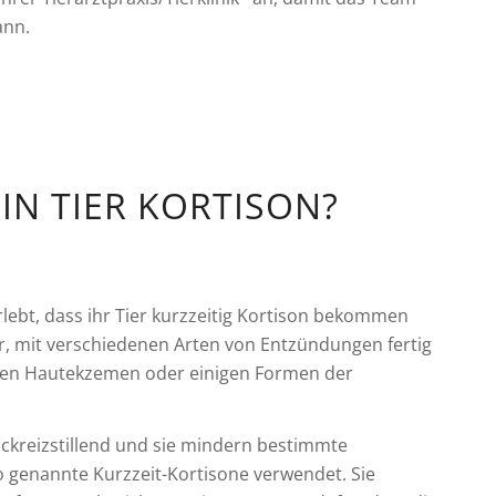
ann.
N TIER KORTISON?
rlebt, dass ihr Tier kurzzeitig Kortison bekommen
r, mit verschiedenen Arten von Entzündungen fertig
ten Hautekzemen oder einigen Formen der
kreizstillend und sie mindern bestimmte
o genannte Kurzzeit-Kortisone verwendet. Sie