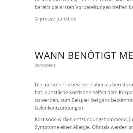
bereits die ersten Vorbereitungen treffen k
© presse-punkt.de
WANN BENÖTIGT MEI
KRANKHEIT
Die meisten Tierbesitzer haben es bereits e
hat. Künstliche Kortisone helfen dem Körpe
zu werden, zum Beispiel bei ganz bestimm
Gelenkentzündungen.
Kortisone wirken entzündungshemmend, juc
Symptome einer Allergie. Oftmals werden s