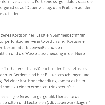
tenform verabreicht. Kortisone sorgen dafür, dass die
lergie ist es auf Dauer wichtig, dem Problem auf den
ie zu finden.
igenes Kortison her. Es ist ein Sammelbegriff für
örperfunktionen verantwortlich sind. Kortisone
tion bestimmter Bluteiweiße und den
uktion und die Wasserausscheidung in der Niere
Tierhalter sich ausführlich in der Tierarztpraxis
den. Außerdem sind hier Blutuntersuchungen und
ig. Bei einer Kortisonbehandlung kommt es beim
 somit zu einem erhöhten Trinkbedürfnis.
 es ein größeres Hungergefühl. Hier sollte der
eibehalten und Leckereien (z.B. „Leberwurstkugeln“