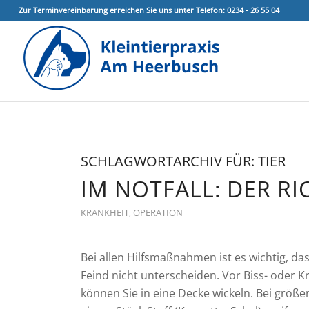
Zur Terminvereinbarung erreichen Sie uns unter Telefon: 0234 - 26 55 04
SCHLAGWORTARCHIV FÜR:
TIER
IM NOTFALL: DER R
KRANKHEIT
,
OPERATION
Bei allen Hilfsmaßnahmen ist es wichtig, das
Feind nicht unterscheiden. Vor Biss- oder
können Sie in eine Decke wickeln. Bei größ