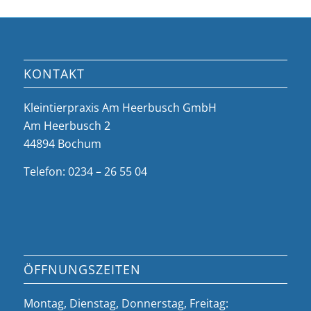
KONTAKT
Kleintierpraxis Am Heerbusch GmbH
Am Heerbusch 2
44894 Bochum
Telefon: 0234 – 26 55 04
ÖFFNUNGSZEITEN
Montag, Dienstag, Donnerstag, Freitag: