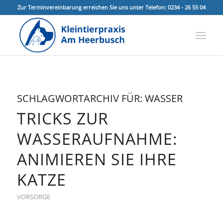
Zur Terminvereinbarung erreichen Sie uns unter Telefon: 0234 - 26 55 04
SCHLAGWORTARCHIV FÜR:
WASSER
TRICKS ZUR
WASSERAUFNAHME:
ANIMIEREN SIE IHRE
KATZE
VORSORGE