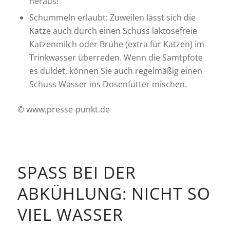
heraus!
Schummeln erlaubt: Zuweilen lässt sich die
Katze auch durch einen Schuss laktosefreie
Katzenmilch oder Brühe (extra für Katzen) im
Trinkwasser überreden. Wenn die Samtpfote
es duldet, können Sie auch regelmäßig einen
Schuss Wasser ins Dosenfutter mischen.
© www.presse-punkt.de
SPASS BEI DER A
BKÜHLUNG: NICHT SO V
IEL WASSER S