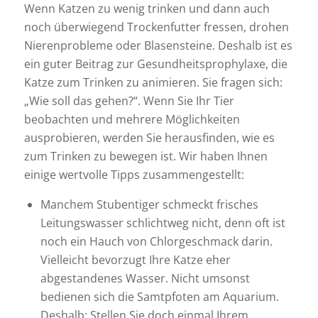
Wenn Katzen zu wenig trinken und dann auch
noch überwiegend Trockenfutter fressen, drohen
Nierenprobleme oder Blasensteine. Deshalb ist es
ein guter Beitrag zur Gesundheitsprophylaxe, die
Katze zum Trinken zu animieren. Sie fragen sich:
„Wie soll das gehen?“. Wenn Sie Ihr Tier
beobachten und mehrere Möglichkeiten
ausprobieren, werden Sie herausfinden, wie es
zum Trinken zu bewegen ist. Wir haben Ihnen
einige wertvolle Tipps zusammengestellt:
Manchem Stubentiger schmeckt frisches
Leitungswasser schlichtweg nicht, denn oft ist
noch ein Hauch von Chlorgeschmack darin.
Vielleicht bevorzugt Ihre Katze eher
abgestandenes Wasser. Nicht umsonst
bedienen sich die Samtpfoten am Aquarium.
Deshalb: Stellen Sie doch einmal Ihrem