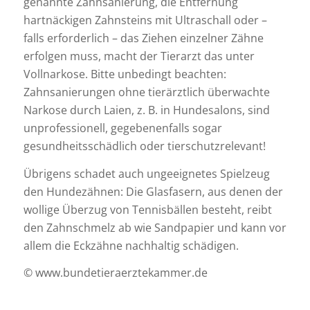
genannte Zahnsanierung, die Entfernung
hartnäckigen Zahnsteins mit Ultraschall oder –
falls erforderlich – das Ziehen einzelner Zähne
erfolgen muss, macht der Tierarzt das unter
Vollnarkose. Bitte unbedingt beachten:
Zahnsanierungen ohne tierärztlich überwachte
Narkose durch Laien, z. B. in Hundesalons, sind
unprofessionell, gegebenenfalls sogar
gesundheitsschädlich oder tierschutzrelevant!
Übrigens schadet auch ungeeignetes Spielzeug
den Hundezähnen: Die Glasfasern, aus denen der
wollige Überzug von Tennisbällen besteht, reibt
den Zahnschmelz ab wie Sandpapier und kann vor
allem die Eckzähne nachhaltig schädigen.
© www.bundetieraerztekammer.de