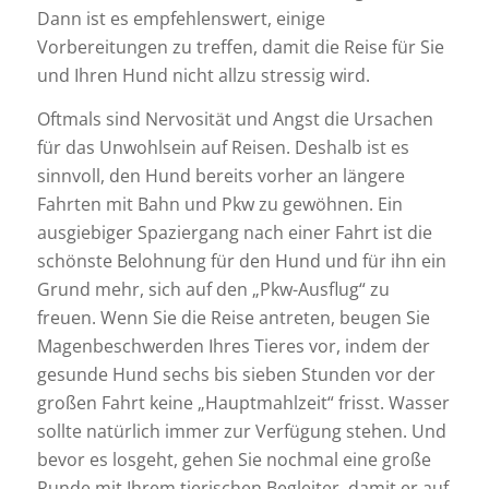
Dann ist es empfehlenswert, einige
Vorbereitungen zu treffen, damit die Reise für Sie
und Ihren Hund nicht allzu stressig wird.
Oftmals sind Nervosität und Angst die Ursachen
für das Unwohlsein auf Reisen. Deshalb ist es
sinnvoll, den Hund bereits vorher an längere
Fahrten mit Bahn und Pkw zu gewöhnen. Ein
ausgiebiger Spaziergang nach einer Fahrt ist die
schönste Belohnung für den Hund und für ihn ein
Grund mehr, sich auf den „Pkw-Ausflug“ zu
freuen. Wenn Sie die Reise antreten, beugen Sie
Magenbeschwerden Ihres Tieres vor, indem der
gesunde Hund sechs bis sieben Stunden vor der
großen Fahrt keine „Hauptmahlzeit“ frisst. Wasser
sollte natürlich immer zur Verfügung stehen. Und
bevor es losgeht, gehen Sie nochmal eine große
Runde mit Ihrem tierischen Begleiter, damit er auf