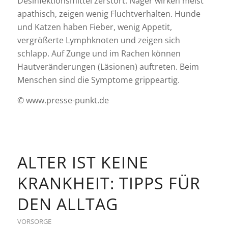
Desinfektionsmittel zerstört. Nager wirken meist
apathisch, zeigen wenig Fluchtverhalten. Hunde
und Katzen haben Fieber, wenig Appetit,
vergrößerte Lymphknoten und zeigen sich
schlapp. Auf Zunge und im Rachen können
Hautveränderungen (Läsionen) auftreten. Beim
Menschen sind die Symptome grippeartig.
© www.presse-punkt.de
ALTER IST KEINE
KRANKHEIT: TIPPS FÜR
DEN ALLTAG
VORSORGE