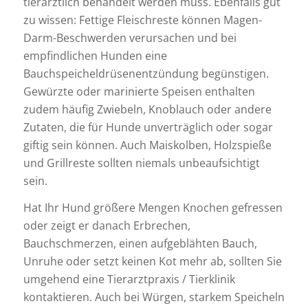
tierärztlich behandelt werden muss. Ebenfalls gut
zu wissen: Fettige Fleischreste können Magen-
Darm-Beschwerden verursachen und bei
empfindlichen Hunden eine
Bauchspeicheldrüsenentzündung begünstigen.
Gewürzte oder marinierte Speisen enthalten
zudem häufig Zwiebeln, Knoblauch oder andere
Zutaten, die für Hunde unverträglich oder sogar
giftig sein können. Auch Maiskolben, Holzspieße
und Grillreste sollten niemals unbeaufsichtigt
sein.
Hat Ihr Hund größere Mengen Knochen gefressen
oder zeigt er danach Erbrechen,
Bauchschmerzen, einen aufgeblähten Bauch,
Unruhe oder setzt keinen Kot mehr ab, sollten Sie
umgehend eine Tierarztpraxis / Tierklinik
kontaktieren. Auch bei Würgen, starkem Speicheln