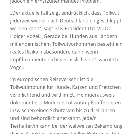
jedoch ein ernstzunehmendes Problem.
„Der aktuelle Fall zeigt eindrücklich, dass Tollwut
jederzeit wieder nach Deutschland eingeschleppt
werden kann“, sagt BTK-Präsident Ltd. VD Dr.
Holger Vogel. „Gerade bei Hunden aus Ländern
mit endemischem Tollwutvorkommen besteht ein
reales Risiko insbesondere dann, wenn
Impfdokumente nicht verlässlich sind“, warnt Dr.
Vogel.
Im europäischen Reiseverkehr ist die
Tollwutimpfung für Hunde, Katzen und Frettchen
verpflichtend und wird im EU-Heimtierausweis
dokumentiert. Moderne Tollwutimpfstoffe bieten
inzwischen einen Schutz von bis zu drei Jahren
und sind behördlich anerkannt. Jede/r
Tierhalter/in kann bei der weltweiten Bekämpfung
dieser Krankheit einen wertvollen Beitrag leisten.