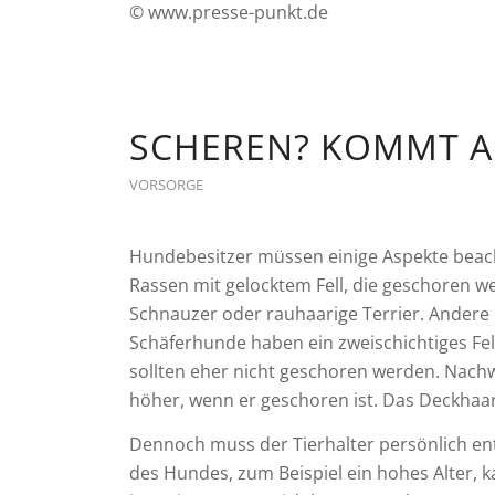
© www.presse-punkt.de
SCHEREN? KOMMT A
VORSORGE
Hundebesitzer müssen einige Aspekte beacht
Rassen mit gelocktem Fell, die geschoren
Schnauzer oder rauhaarige Terrier. Andere 
Schäferhunde haben ein zweischichtiges Fe
sollten eher nicht geschoren werden. Nachw
höher, wenn er geschoren ist. Das Deckhaa
Dennoch muss der Tierhalter persönlich ent
des Hundes, zum Beispiel ein hohes Alter, k