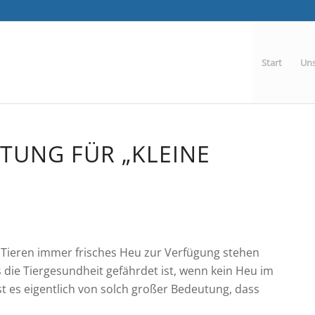
Start
Uns
UNG FÜR „KLEINE S
Tieren immer frisches Heu zur Verfügung stehen
s die Tiergesundheit gefährdet ist, wenn kein Heu im
 es eigentlich von solch großer Bedeutung, dass