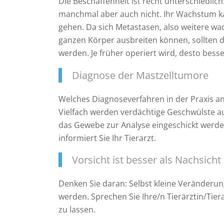
Die Beschaffenheit ist recht unterschiedlich
manchmal aber auch nicht. Ihr Wachstum ka
gehen. Da sich Metastasen, also weitere w
ganzen Körper ausbreiten können, sollten d
werden. Je früher operiert wird, desto besse
Diagnose der Mastzelltumore
Welches Diagnoseverfahren in der Praxis ang
Vielfach werden verdächtige Geschwülste au
das Gewebe zur Analyse eingeschickt werd
informiert Sie Ihr Tierarzt.
Vorsicht ist besser als Nachsicht
Denken Sie daran: Selbst kleine Veränderung
werden. Sprechen Sie Ihre/n Tierärztin/Tier
zu lassen.