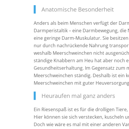
Anatomische Besonderheit
Anders als beim Menschen verfügt der Dar
Darmperistaltik – eine Darmbewegung, die N
eine geringe Darm-Muskulatur. Sie besitzen
nur durch nachrückende Nahrung transporti
weshalb Meerschweinchen nicht ausgenüchte
ständige Knabbern am Heu hat aber noch ein
Gesundheitserhaltung. Im Gegensatz zum m
Meerschweinchen ständig. Deshalb ist ein k
Meerschweinchen mit guter Heuversorgung 
Heuraufen mal ganz anders
Ein Riesenspaß ist es für die drolligen Tier
Hier können sie sich verstecken, kuscheln u
Doch wie wäre es mal mit einer anderen Var