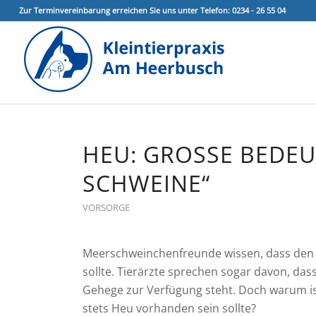
Zur Terminvereinbarung erreichen Sie uns unter Telefon: 0234 - 26 55 04
HEU: GROSSE BEDEUT
CHWEINE“
VORSORGE
Meerschweinchenfreunde wissen, dass den 
sollte. Tierärzte sprechen sogar davon, das
Gehege zur Verfügung steht. Doch warum ist
stets Heu vorhanden sein sollte?