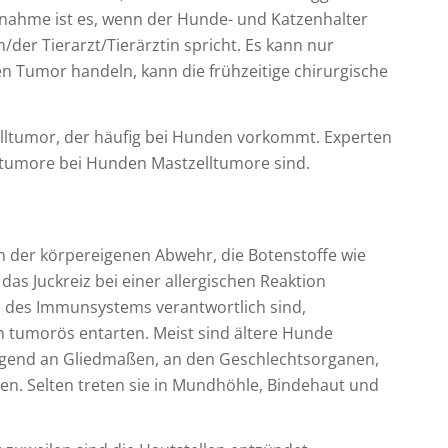
ßnahme ist es, wenn der Hunde- und Katzenhalter
der Tierarzt/Tierärztin spricht. Es kann nur
en Tumor handeln, kann die frühzeitige chirurgische
elltumor, der häufig bei Hunden vorkommt. Experten
ttumore bei Hunden Mastzelltumore sind.
en der körpereigenen Abwehr, die Botenstoffe wie
das Juckreiz bei einer allergischen Reaktion
fe des Immunsystems verantwortlich sind,
tumorös entarten. Meist sind ältere Hunde
egend an Gliedmaßen, an den Geschlechtsorganen,
en. Selten treten sie in Mundhöhle, Bindehaut und