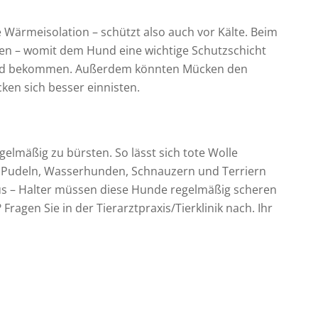
die Wärmeisolation – schützt also auch vor Kälte. Beim
en – womit dem Hund eine wichtige Schutzschicht
rand bekommen. Außerdem könnten Mücken den
ken sich besser einnisten.
gelmäßig zu bürsten. So lässt sich tote Wolle
ei Pudeln, Wasserhunden, Schnauzern und Terriern
 aus – Halter müssen diese Hunde regelmäßig scheren
ragen Sie in der Tierarztpraxis/Tierklinik nach. Ihr