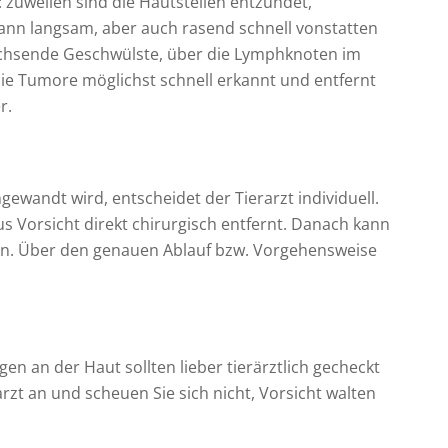
: zuweilen sind die Hautstellen entzündet,
nn langsam, aber auch rasend schnell vonstatten
achsende Geschwülste, über die Lymphknoten im
ie Tumore möglichst schnell erkannt und entfernt
r.
ewandt wird, entscheidet der Tierarzt individuell.
s Vorsicht direkt chirurgisch entfernt. Danach kann
en. Über den genauen Ablauf bzw. Vorgehensweise
en an der Haut sollten lieber tierärztlich gecheckt
arzt an und scheuen Sie sich nicht, Vorsicht walten