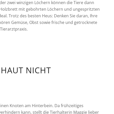
er zwei winzigen Löchern können die Tiere dann
 Holzbrett mit gebohrten Löchern und ungespritzten
al. Trotz des besten Heus: Denken Sie daran, Ihre
ören Gemüse, Obst sowie frische und getrocknete
/Tierarztpraxis.
 HAUT NICHT
inen Knoten am Hinterbein. Da frühzeitiges
hindern kann, stellt die Tierhalterin Maggie lieber