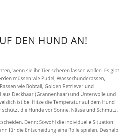
UF DEN HUND AN!
en, wenn sie ihr Tier scheren lassen wollen. Es gibt
 werden müssen wie Pudel, Wasserhunderassen,
Rassen wie Bobtail, Golden Retriever und
ll aus Deckhaar (Grannenhaar) und Unterwolle und
eislich ist bei Hitze die Temperatur auf dem Hund
r schützt die Hunde vor Sonne, Nässe und Schmutz.
scheiden. Denn: Sowohl die individuelle Situation
ann für die Entscheidung eine Rolle spielen. Deshalb