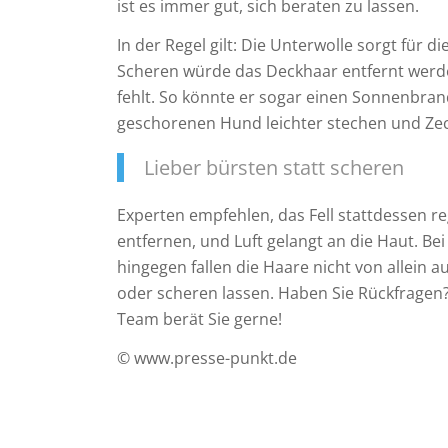
ist es immer gut, sich beraten zu lassen.
In der Regel gilt: Die Unterwolle sorgt für 
Scheren würde das Deckhaar entfernt werd
fehlt. So könnte er sogar einen Sonnenb
geschorenen Hund leichter stechen und Zec
Lieber bürsten statt scheren
Experten empfehlen, das Fell stattdessen re
entfernen, und Luft gelangt an die Haut. B
hingegen fallen die Haare nicht von allein
oder scheren lassen. Haben Sie Rückfragen? F
Team berät Sie gerne!
© www.presse-punkt.de