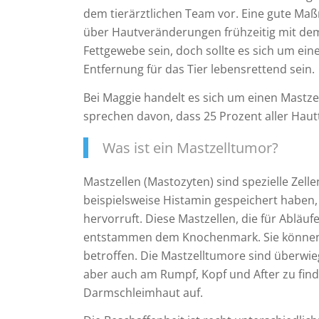
dem tierärztlichen Team vor. Eine gute Ma
über Hautveränderungen frühzeitig mit dem/
Fettgewebe sein, doch sollte es sich um ein
Entfernung für das Tier lebensrettend sein.
Bei Maggie handelt es sich um einen Mastz
sprechen davon, dass 25 Prozent aller Hau
Was ist ein Mastzelltumor?
Mastzellen (Mastozyten) sind spezielle Zell
beispielsweise Histamin gespeichert haben, 
hervorruft. Diese Mastzellen, die für Abläu
entstammen dem Knochenmark. Sie können 
betroffen. Die Mastzelltumore sind überwi
aber auch am Rumpf, Kopf und After zu find
Darmschleimhaut auf.