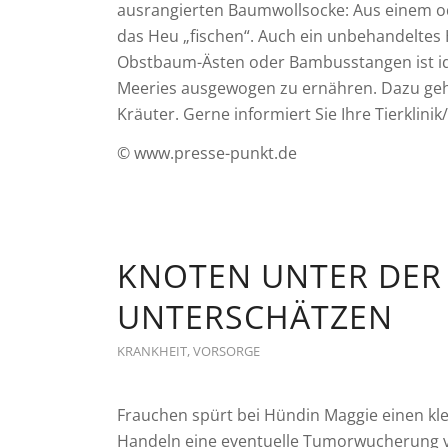
ausrangierten Baumwollsocke: Aus einem od
das Heu „fischen“. Auch ein unbehandeltes
Obstbaum-Ästen oder Bambusstangen ist ide
Meeries ausgewogen zu ernähren. Dazu geh
Kräuter. Gerne informiert Sie Ihre Tierklinik
© www.presse-punkt.de
KNOTEN UNTER DER
UNTERSCHÄTZEN
KRANKHEIT
,
VORSORGE
Frauchen spürt bei Hündin Maggie einen kle
Handeln eine eventuelle Tumorwucherung ver