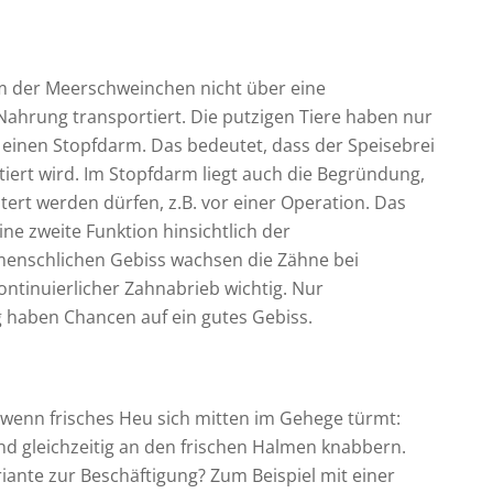
m der Meerschweinchen nicht über eine
ahrung transportiert. Die putzigen Tiere haben nur
 einen Stopfdarm. Das bedeutet, dass der Speisebrei
ert wird. Im Stopfdarm liegt auch die Begründung,
rt werden dürfen, z.B. vor einer Operation. Das
e zweite Funktion hinsichtlich der
enschlichen Gebiss wachsen die Zähne bei
ontinuierlicher Zahnabrieb wichtig. Nur
haben Chancen auf ein gutes Gebiss.
e, wenn frisches Heu sich mitten im Gehege türmt:
nd gleichzeitig an den frischen Halmen knabbern.
iante zur Beschäftigung? Zum Beispiel mit einer