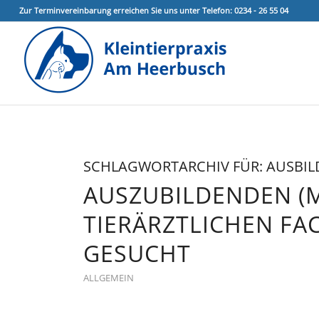
Zur Terminvereinbarung erreichen Sie uns unter Telefon: 0234 - 26 55 04
SCHLAGWORTARCHIV FÜR:
AUSBI
AUSZUBILDENDEN (
TIERÄRZTLICHEN F
GESUCHT
ALLGEMEIN