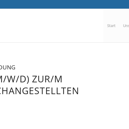
Start
Uns
LDUNG
M/W/D) ZUR/M
ACHANGESTELLTEN