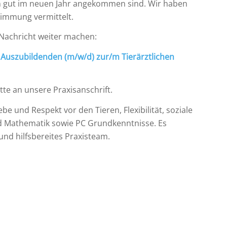
ngen gut im neuen Jahr angekommen sind. Wir haben
Stimmung vermittelt.
 Nachricht weiter machen:
Auszubildenden (m/w/d) zur/m Tierärztlichen
te an unsere Praxisanschrift.
e und Respekt vor den Tieren, Flexibilität, soziale
d Mathematik sowie PC Grundkenntnisse. Es
und hilfsbereites Praxisteam.