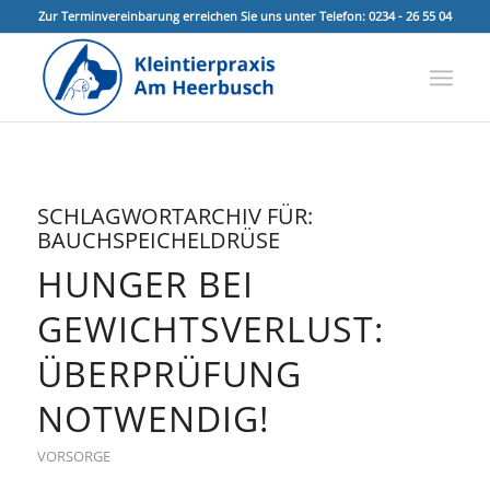
Zur Terminvereinbarung erreichen Sie uns unter Telefon: 0234 - 26 55 04
SCHLAGWORTARCHIV FÜR:
BAUCHSPEICHELDRÜSE
HUNGER BEI
GEWICHTSVERLUST:
ÜBERPRÜFUNG
NOTWENDIG!
VORSORGE