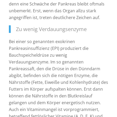
denn eine Schwäche der Pankreas bleibt oftmals
unbemerkt. Erst, wenn das Organ allzu stark
angegriffen ist, treten deutlichere Zeichen auf.
Zu wenig Verdauungsenzyme
Bei einer so genannten exokrinen
Pankreasinsuffizienz (EPI) produziert die
Bauchspeicheldrüse zu wenig
Verdauungsenzyme. Im so genannten
Pankreassaft, den die Drüse in den Dünndarm
abgibt, befinden sich die nötigen Enzyme, die
Nährstoffe (Fette, Eiweiße und Kohlenhydrate) des
Futters im Körper aufspalten können. Erst dann
können die Nährstoffe in den Blutkreislauf
gelangen und dem Körper energetisch nutzen.
Auch ein Vitaminmangel ist vorprogrammiert,
betreffend fettlöslicher Vitamine (A, D, E, K) und