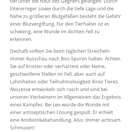
tief unter die Haut des Gegners gelangen. Durch
Eitererreger sowie durch die tiefe Lage und die
Nähe zu größeren Blutgefäßen besteht die Gefahr
einer Blutvergiftung. Für den Tierhalter ist es
schwierig, eine Wunde im dichten Fell zu
erkennen.
Deshalb sollten Sie beim täglichen Streicheln
immer Ausschau nach Biss-Spuren halten. Achten
Sie auf Knoten oder verhärtete oder kleine,
geschwollene Stellen im Fell, aber auch auf
Lahmheiten oder Teilnahmslosigkeit Ihres Tieres.
Abszesse entwickeln sich rasch und sind bei
unseren Vierbeinern im Allgemeinen das Ergebnis
eines Kampfes. Bei Leo wurde die Wunde mit
einer antiseptischen Lösung gespült. Er erhielt
eine Antibiotikabehandlung. Also: Immer achtsam
Schmusen!