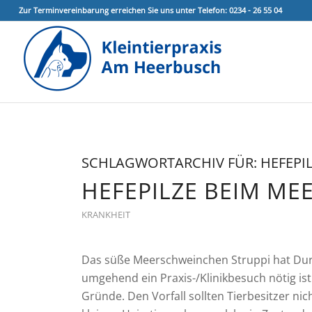
Zur Terminvereinbarung erreichen Sie uns unter Telefon: 0234 - 26 55 04
SCHLAGWORTARCHIV FÜR:
HEFEPI
HEFEPILZE BEIM M
KRANKHEIT
Das süße Meerschweinchen Struppi hat Durchf
umgehend ein Praxis-/Klinikbesuch nötig ist
Gründe. Den Vorfall sollten Tierbesitzer ni