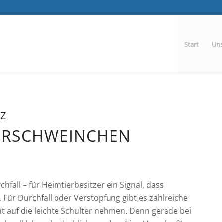
Start
Uns
LZ
EERSCHWEINCHEN
all – für Heimtierbesitzer ein Signal, dass
. Für Durchfall oder Verstopfung gibt es zahlreiche
cht auf die leichte Schulter nehmen. Denn gerade bei