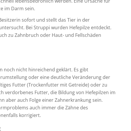
schnell lebensbedrohlich werden. Eine Ursache für
ze im Darm sein.
esitzerin sofort und stellt das Tier in der
 untersucht. Bei Struppi wurden Hefepilze entdeckt.
auch zu Zahnbruch oder Haut- und Fellschäden
 noch nicht hinreichend geklärt. Es gibt
erumstellung oder eine deutliche Veränderung der
ges Futter (Trockenfutter mit Getreide) oder zu
uch verdorbenes Futter, die Bildung von Hefepilzen im
n aber auch Folge einer Zahnerkrankung sein.
Darmproblems auch immer die Zähne des
enfalls korrigiert.
g