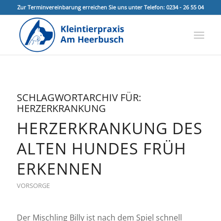
Zur Terminvereinbarung erreichen Sie uns unter Telefon: 0234 - 26 55 04
SCHLAGWORTARCHIV FÜR:
HERZERKRANKUNG
HERZERKRANKUNG DES
ALTEN HUNDES FRÜH
ERKENNEN
VORSORGE
Der Mischling Billy ist nach dem Spiel schnell