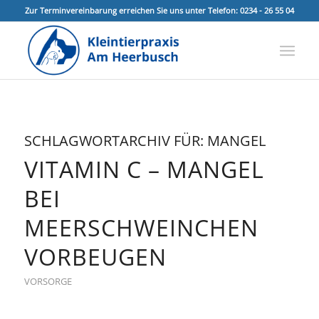
Zur Terminvereinbarung erreichen Sie uns unter Telefon: 0234 - 26 55 04
SCHLAGWORTARCHIV FÜR:
MANGEL
VITAMIN C – MANGEL
BEI
MEERSCHWEINCHEN
VORBEUGEN
VORSORGE