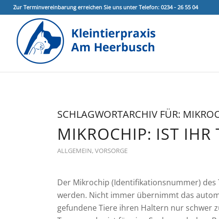
Zur Terminvereinbarung erreichen Sie uns unter Telefon: 0234 - 26 55 04
SCHLAGWORTARCHIV FÜR:
MIKROC
MIKROCHIP: IST IHR
ALLGEMEIN
,
VORSORGE
Der Mikrochip (Identifikationsnummer) des 
werden. Nicht immer übernimmt das automa
gefundene Tiere ihren Haltern nur schwer