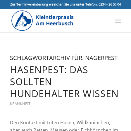
Zur Terminvereinbarung erreichen Sie uns unter Telefon: 0234 - 26 55 04
SCHLAGWORTARCHIV FÜR:
NAGERPEST
HASENPEST: DAS
SOLLTEN
HUNDEHALTER WISSEN
KRANKHEIT
Den Kontakt mit toten Hasen, Wildkaninchen,
aber auch Ratten, Mäusen oder Eichhörnchen im