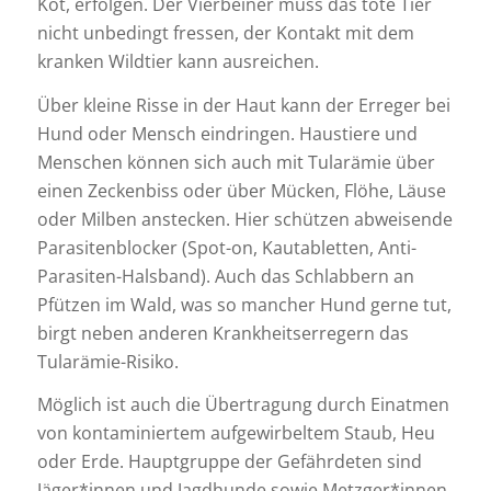
Kot, erfolgen. Der Vierbeiner muss das tote Tier
nicht unbedingt fressen, der Kontakt mit dem
kranken Wildtier kann ausreichen.
Über kleine Risse in der Haut kann der Erreger bei
Hund oder Mensch eindringen. Haustiere und
Menschen können sich auch mit Tularämie über
einen Zeckenbiss oder über Mücken, Flöhe, Läuse
oder Milben anstecken. Hier schützen abweisende
Parasitenblocker (Spot-on, Kautabletten, Anti-
Parasiten-Halsband). Auch das Schlabbern an
Pfützen im Wald, was so mancher Hund gerne tut,
birgt neben anderen Krankheitserregern das
Tularämie-Risiko.
Möglich ist auch die Übertragung durch Einatmen
von kontaminiertem aufgewirbeltem Staub, Heu
oder Erde. Hauptgruppe der Gefährdeten sind
Jäger*innen und Jagdhunde sowie Metzger*innen,