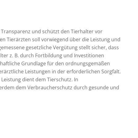
 Transparenz und schützt den Tierhalter vor
n Tierärzten soll vorwiegend über die Leistung und
gemessene gesetzliche Vergütung stellt sicher, dass
ter z. B. durch Fortbildung und Investitionen
chaftliche Grundlage für den ordnungsgemäßen
ierärztliche Leistungen in der erforderlichen Sorgfalt.
 Leistung dient dem Tierschutz. In
außerdem dem Verbraucherschutz durch gesunde und