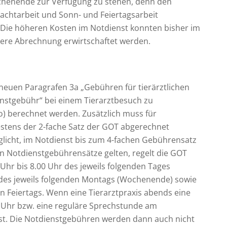
ochenende zur Verfügung zu stehen, denn den
Nachtarbeit und Sonn- und Feiertagsarbeit
. Die höheren Kosten im Notdienst konnten bisher im
ere Abrechnung erwirtschaftet werden.
neuen Paragrafen 3a „Gebühren für tierärztlichen
enstgebühr“ bei einem Tierarztbesuch zu
to) berechnet werden. Zusätzlich muss für
estens der 2-fache Satz der GOT abgerechnet
licht, im Notdienst bis zum 4-fachen Gebührensatz
n Notdienstgebührensätze gelten, regelt die GOT
Uhr bis 8.00 Uhr des jeweils folgenden Tages
hr des jeweils folgenden Montags (Wochenende) sowie
en Feiertags. Wenn eine Tierarztpraxis abends eine
0 Uhr bzw. eine reguläre Sprechstunde am
nst. Die Notdienstgebühren werden dann auch nicht