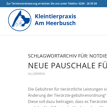
Zur Terminvereinbarung erreichen Sie uns unter Telefon: 0234 - 26 55 04
SCHLAGWORTARCHIV FÜR:
NOTDI
NEUE PAUSCHALE FÜ
ALLGEMEIN
Die Gebühren für tierärztliche Leistungen s
Änderung der Tierärzte-gebührenordnung“ 
Diese soll dazu beitragen, dass es Tierärzten