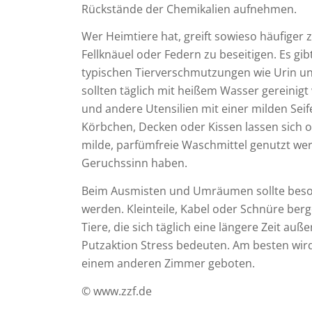
Rückstände der Chemikalien aufnehmen.
Wer Heimtiere hat, greift sowieso häufiger
Fellknäuel oder Federn zu beseitigen. Es gib
typischen Tierverschmutzungen wie Urin un
sollten täglich mit heißem Wasser gereinig
und andere Utensilien mit einer milden Sei
Körbchen, Decken oder Kissen lassen sich o
milde, parfümfreie Waschmittel genutzt wer
Geruchssinn haben.
Beim Ausmisten und Umräumen sollte beson
werden. Kleinteile, Kabel oder Schnüre ber
Tiere, die sich täglich eine längere Zeit au
Putzaktion Stress bedeuten. Am besten wird
einem anderen Zimmer geboten.
© www.zzf.de