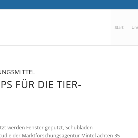
Start
Uns
UNGSMITTEL
PS FÜR DIE TIER-
etzt werden Fenster geputzt, Schubladen
Studie der Marktforschungsagentur Mintel achten 35