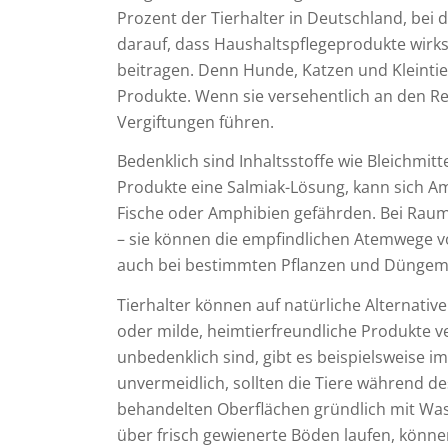
Prozent der Tierhalter in Deutschland, bei d
darauf, dass Haushaltspflegeprodukte wirk
beitragen. Denn Hunde, Katzen und Kleintie
Produkte. Wenn sie versehentlich an den Re
Vergiftungen führen.
Bedenklich sind Inhaltsstoffe wie Bleichmitt
Produkte eine Salmiak-Lösung, kann sich A
Fische oder Amphibien gefährden. Bei Raums
– sie können die empfindlichen Atemwege vo
auch bei bestimmten Pflanzen und Dünge
Tierhalter können auf natürliche Alternativ
oder milde, heimtierfreundliche Produkte v
unbedenklich sind, gibt es beispielsweise 
unvermeidlich, sollten die Tiere während 
behandelten Oberflächen gründlich mit Wa
über frisch gewienerte Böden laufen, könn