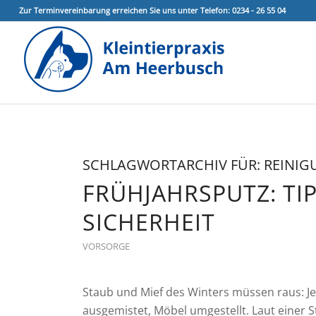
Zur Terminvereinbarung erreichen Sie uns unter Telefon: 0234 - 26 55 04
SCHLAGWORTARCHIV FÜR:
REINIG
FRÜHJAHRSPUTZ: TIP
SICHERHEIT
VORSORGE
Staub und Mief des Winters müssen raus: J
ausgemistet, Möbel umgestellt. Laut einer 