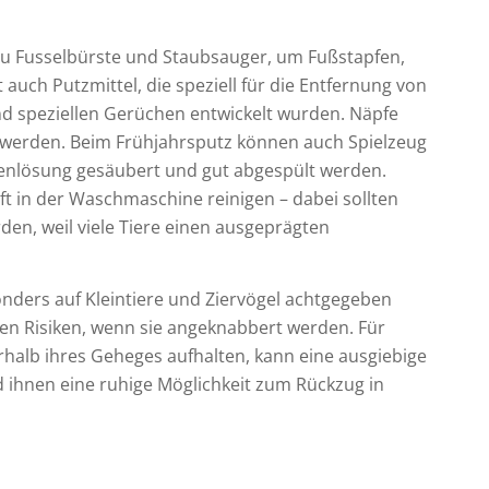
 zu Fusselbürste und Staubsauger, um Fußstapfen,
t auch Putzmittel, die speziell für die Entfernung von
d speziellen Gerüchen entwickelt wurden. Näpfe
t werden. Beim Frühjahrsputz können auch Spielzeug
fenlösung gesäubert und gut abgespült werden.
ft in der Waschmaschine reinigen – dabei sollten
den, weil viele Tiere einen ausgeprägten
ders auf Kleintiere und Ziervögel achtgegeben
gen Risiken, wenn sie angeknabbert werden. Für
ßerhalb ihres Geheges aufhalten, kann eine ausgiebige
 ihnen eine ruhige Möglichkeit zum Rückzug in