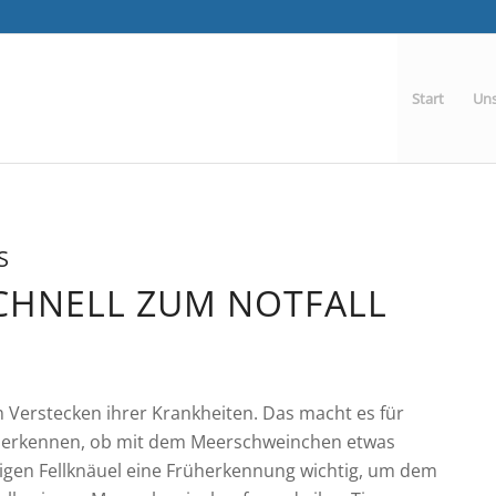
Start
Uns
S
CHNELL ZUM NOTFALL
m Verstecken ihrer Krankheiten. Das macht es für
 zu erkennen, ob mit dem Meerschweinchen etwas
zigen Fellknäuel eine Früherkennung wichtig, um dem