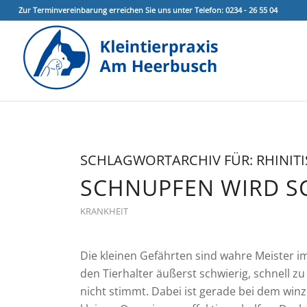
Zur Terminvereinbarung erreichen Sie uns unter Telefon: 0234 - 26 55 04
SCHLAGWORTARCHIV FÜR:
RHINITI
SCHNUPFEN WIRD S
KRANKHEIT
Die kleinen Gefährten sind wahre Meister i
den Tierhalter äußerst schwierig, schnell
nicht stimmt. Dabei ist gerade bei dem win