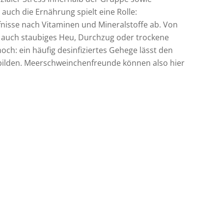
r auch die Ernährung spielt eine Rolle:
nisse nach Vitaminen und Mineralstoffe ab. Von
 auch staubiges Heu, Durchzug oder trockene
ch: ein häufig desinfiziertes Gehege lässt den
bilden. Meerschweinchenfreunde können also hier