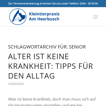
Zur Terminvereinbarung erreichen Sie uns unter Telefon: 0234 - 26 55 04
SCHLAGWORTARCHIV FÜR:
SENIOR
ALTER IST KEINE
KRANKHEIT: TIPPS FÜR
DEN ALLTAG
VORSORGE
Alter ist keine Krankheit, doch man muss sich auf
die Veränderungen einstellen und wie bei