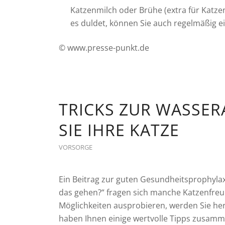
Katzenmilch oder Brühe (extra für Katz
es duldet, können Sie auch regelmäßig 
© www.presse-punkt.de
TRICKS ZUR WASSE
SIE IHRE KATZE
VORSORGE
Ein Beitrag zur guten Gesundheitsprophylaxe
das gehen?“ fragen sich manche Katzenfre
Möglichkeiten ausprobieren, werden Sie her
haben Ihnen einige wertvolle Tipps zusamm