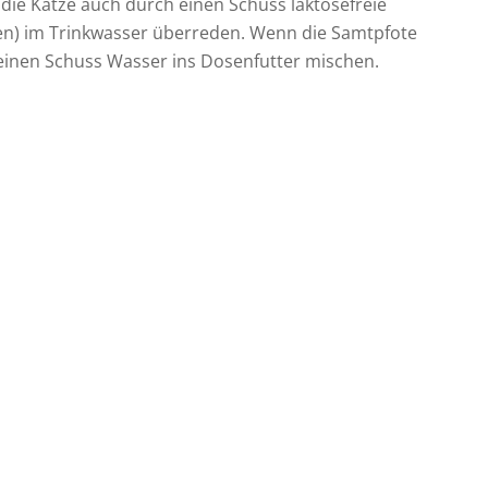
 die Katze auch durch einen Schuss laktosefreie
zen) im Trinkwasser überreden. Wenn die Samtpfote
 einen Schuss Wasser ins Dosenfutter mischen.