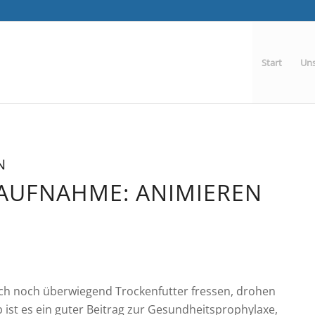
Start
Uns
N
RAUFNAHME: ANIMIEREN
ch noch überwiegend Trockenfutter fressen, drohen
ist es ein guter Beitrag zur Gesundheitsprophylaxe,