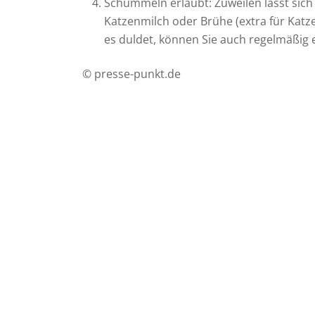
Schummeln erlaubt: Zuweilen lässt sich
Katzenmilch oder Brühe (extra für Kat
es duldet, können Sie auch regelmäßig
© presse-punkt.de