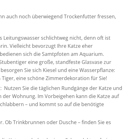
nn auch noch überwiegend Trockenfutter fressen,
Leitungswasser schlichtweg nicht, denn oft ist
n. Vielleicht bevorzugt Ihre Katze eher
bedienen sich die Samtpfoten am Aquarium.
Stubentiger eine große, standfeste Glasvase zur
 besorgen Sie sich Kiesel und eine Wasserpflanze:
 Tiger, eine schöne Zimmerdekoration für Sie!
“: Nutzen Sie die täglichen Rundgänge der Katze und
in der Wohnung. Im Vorbeigehen kann die Katze auf
schlabbern – und kommt so auf die benötigte
r. Ob Trinkbrunnen oder Dusche – finden Sie es