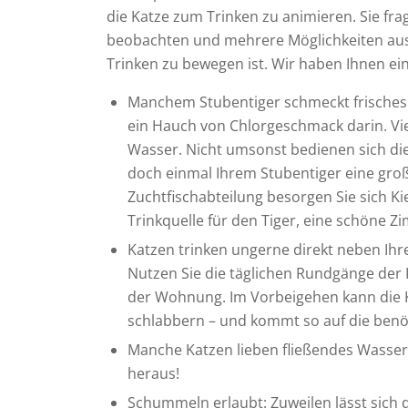
die Katze zum Trinken zu animieren. Sie frag
beobachten und mehrere Möglichkeiten aus
Trinken zu bewegen ist. Wir haben Ihnen ei
Manchem Stubentiger schmeckt frisches L
ein Hauch von Chlorgeschmack darin. Vie
Wasser. Nicht umsonst bedienen sich di
doch einmal Ihrem Stubentiger eine groß
Zuchtfischabteilung besorgen Sie sich K
Trinkquelle für den Tiger, eine schöne Z
Katzen trinken ungerne direkt neben Ihr
Nutzen Sie die täglichen Rundgänge der 
der Wohnung. Im Vorbeigehen kann die K
schlabbern – und kommt so auf die benöt
Manche Katzen lieben fließendes Wasser
heraus!
Schummeln erlaubt: Zuweilen lässt sich 