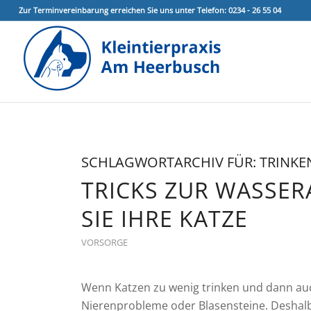
Zur Terminvereinbarung erreichen Sie uns unter Telefon: 0234 - 26 55 04
SCHLAGWORTARCHIV FÜR:
TRINKE
TRICKS ZUR WASSE
SIE IHRE KATZE
VORSORGE
Wenn Katzen zu wenig trinken und dann au
Nierenprobleme oder Blasensteine. Deshalb 