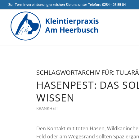
Zur Terminvereinbarung erreichen Sie uns unter Telefon: 0234 - 26 55 04
SCHLAGWORTARCHIV FÜR:
TULARÄ
HASENPEST: DAS S
WISSEN
KRANKHEIT
Den Kontakt mit toten Hasen, Wildkaninche
Feld oder am Wegesrand sollten Spaziergän