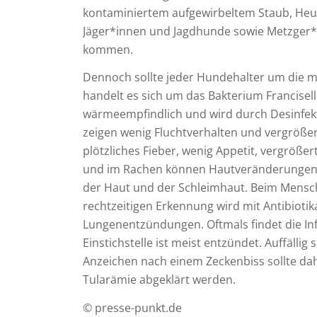
kontaminiertem aufgewirbeltem Staub, Heu
Jäger*innen und Jagdhunde sowie Metzger*i
kommen.
Dennoch sollte jeder Hundehalter um die m
handelt es sich um das Bakterium Francisella 
wärmeempfindlich und wird durch Desinfekti
zeigen wenig Fluchtverhalten und vergröß
plötzliches Fieber, wenig Appetit, vergröß
und im Rachen können Hautveränderungen (L
der Haut und der Schleimhaut. Beim Mensch
rechtzeitigen Erkennung wird mit Antibiotik
Lungenentzündungen. Oftmals findet die Inf
Einstichstelle ist meist entzündet. Auffäll
Anzeichen nach einem Zeckenbiss sollte da
Tularämie abgeklärt werden.
© presse-punkt.de