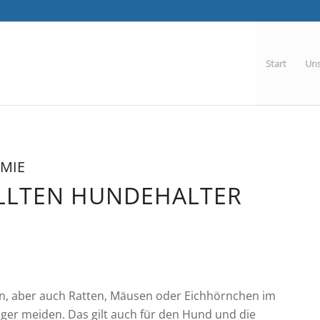
Start
Uns
MIE
OLLTEN HUNDEHALTER
n, aber auch Ratten, Mäusen oder Eichhörnchen im
ger meiden. Das gilt auch für den Hund und die