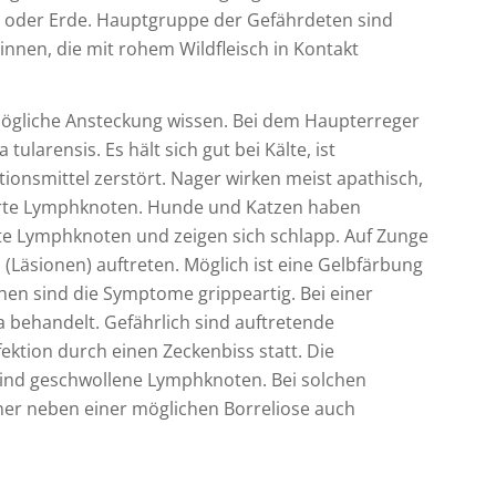
 oder Erde. Hauptgruppe der Gefährdeten sind
nnen, die mit rohem Wildfleisch in Kontakt
ögliche Ansteckung wissen. Bei dem Haupterreger
tularensis. Es hält sich gut bei Kälte, ist
onsmittel zerstört. Nager wirken meist apathisch,
erte Lymphknoten. Hunde und Katzen haben
erte Lymphknoten und zeigen sich schlapp. Auf Zunge
äsionen) auftreten. Möglich ist eine Gelbfärbung
en sind die Symptome grippeartig. Bei einer
a behandelt. Gefährlich sind auftretende
ektion durch einen Zeckenbiss statt. Die
ig sind geschwollene Lymphknoten. Bei solchen
her neben einer möglichen Borreliose auch