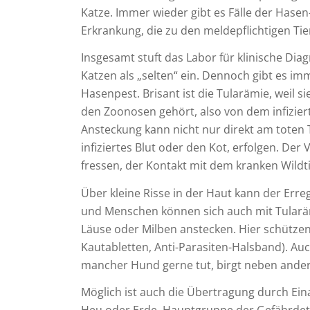
Katze. Immer wieder gibt es Fälle der Hasen
Erkrankung, die zu den meldepflichtigen Ti
Insgesamt stuft das Labor für klinische Di
Katzen als „selten“ ein. Dennoch gibt es i
Hasenpest. Brisant ist die Tularämie, weil 
den Zoonosen gehört, also von dem infizier
Ansteckung kann nicht nur direkt am toten Ti
infiziertes Blut oder den Kot, erfolgen. Der
fressen, der Kontakt mit dem kranken Wildt
Über kleine Risse in der Haut kann der Err
und Menschen können sich auch mit Tularäm
Läuse oder Milben anstecken. Hier schütze
Kautabletten, Anti-Parasiten-Halsband). Au
mancher Hund gerne tut, birgt neben ander
Möglich ist auch die Übertragung durch Ei