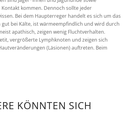
en sind Jäger*innen und Jagdhunde sowie
in Kontakt kommen. Dennoch sollte jeder
ssen. Bei dem Haupterreger handelt es sich um das
ch gut bei Kälte, ist wärmeempfindlich und wird durch
meist apathisch, zeigen wenig Fluchtverhalten.
tit, vergrößerte Lymphknoten und zeigen sich
Hautveränderungen (Läsionen) auftreten. Beim
ERE KÖNNTEN SICH