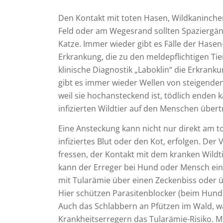
Den Kontakt mit toten Hasen, Wildkaninche
Feld oder am Wegesrand sollten Spaziergän
Katze. Immer wieder gibt es Fälle der Hasen
Erkrankung, die zu den meldepflichtigen Ti
klinische Diagnostik „Laboklin“ die Erkran
gibt es immer wieder Wellen von steigenden 
weil sie hochansteckend ist, tödlich enden
infizierten Wildtier auf den Menschen übertr
Eine Ansteckung kann nicht nur direkt am tot
infiziertes Blut oder den Kot, erfolgen. Der
fressen, der Kontakt mit dem kranken Wildti
kann der Erreger bei Hund oder Mensch ei
mit Tularämie über einen Zeckenbiss oder 
Hier schützen Parasitenblocker (beim Hund:
Auch das Schlabbern an Pfützen im Wald, w
Krankheitserregern das Tularämie-Risiko. M