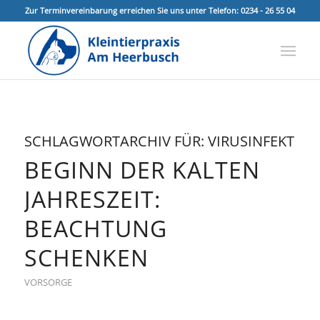
Zur Terminvereinbarung erreichen Sie uns unter Telefon: 0234 - 26 55 04
SCHLAGWORTARCHIV FÜR:
VIRUSINFEKT
BEGINN DER KALTEN
JAHRESZEIT:
BEACHTUNG
SCHENKEN
VORSORGE