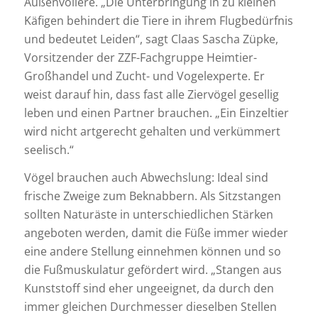
Außenvoliere. „Die Unterbringung in zu kleinen
Käfigen behindert die Tiere in ihrem Flugbedürfnis
und bedeutet Leiden“, sagt Claas Sascha Züpke,
Vorsitzender der ZZF-Fachgruppe Heimtier-
Großhandel und Zucht- und Vogelexperte. Er
weist darauf hin, dass fast alle Ziervögel gesellig
leben und einen Partner brauchen. „Ein Einzeltier
wird nicht artgerecht gehalten und verkümmert
seelisch.“
Vögel brauchen auch Abwechslung: Ideal sind
frische Zweige zum Beknabbern. Als Sitzstangen
sollten Naturäste in unterschiedlichen Stärken
angeboten werden, damit die Füße immer wieder
eine andere Stellung einnehmen können und so
die Fußmuskulatur gefördert wird. „Stangen aus
Kunststoff sind eher ungeeignet, da durch den
immer gleichen Durchmesser dieselben Stellen