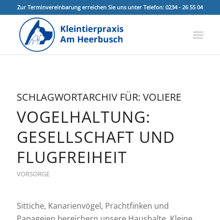
Zur Terminvereinbarung erreichen Sie uns unter Telefon: 0234 - 26 55 04
SCHLAGWORTARCHIV FÜR:
VOLIERE
VOGELHALTUNG:
GESELLSCHAFT UND
FLUGFREIHEIT
VORSORGE
Sittiche, Kanarienvögel, Prachtfinken und
Papageien bereichern unsere Haushalte. Kleine