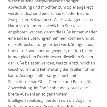
Wellensittiche beispielsweise benötigen
Abwechslung und möchten zum Spiel angeregt
werden: Ideal sind eine Schaukel oder frische
Zweige zum Beknabbern. Als Sitzstangen sollten
Naturäste in unterschiedlichen Stärken
angeboten werden, damit die Füße immer wieder
eine andere Stellung einnehmen können und so
die Fußmuskulatur gefördert wird. Stangen aus
Kunststoff sind eher ungeeignet, da durch den
immer gleichen Durchmesser dieselben Stellen
der Füße belastet werden, was zu entzündlichen
Geschwüren und Fehlstellung der Krallen führen
kann. Ziervogelhalter sorgen auch mit
Zusatzfutter wie Obst, Gemüse und Beeren für
Abwechslung. Im Zoofachhandel gibt es eine
breite Auswahl an so genanntem
Intelligenzspielzeug, bei dem sich die Vögel ihr
Futter erarbeiten müssen. Grundsätzlich kann