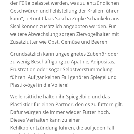
der Füße belastet werden, was zu entzündlichen
Geschwüren und Fehlstellung der Krallen führen
kann“, betont Claas Sascha Züpke.Schaukeln aus
Sisal können zusätzlich angeboten werden. Für
weitere Abwechslung sorgen Ziervogelhalter mit
Zusatzfutter wie Obst, Gemüse und Beeren.
Grundsätzlich kann ungeeignetes Zubehör oder
zu wenig Beschäftigung zu Apathie, Adipositas,
Frustration oder sogar Selbstverstümmelung
führen. Auf gar keinen Fall gehören Spiegel und
Plastikvögel in die Voliere!
Wellensittiche halten ihr Spiegelbild und das
Plastiktier für einen Partner, den es zu füttern gilt.
Dafür würgen sie immer wieder Futter hoch.
Dieses Verhalten kann zu einer
Kehlkopfentzündung führen, die auf jeden Fall