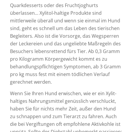
Quarkdesserts oder des Fruchtjoghurts
überlassen… Xylitol-haltige Produkte sind
mittlerweile überall und wenn sie einmal im Hund
sind, geht es schnell um das Leben des tierischen
Begleiters. Also ist die Vorsorge, das Wegsperren
der Leckereien und das ungeliebte Maßregeln des
Besuchers lebensrettend fürs Tier. Ab 0,3 Gramm
pro Kilogramm Körpergewicht kommt es zu
behandlungspflichtigen Symptomen, ab 3 Gramm
pro kg muss fest mit einem tödlichen Verlauf
gerechnet werden.
Wenn Sie Ihren Hund erwischen, wie er ein Xylit-
haltiges Nahrungsmittel genüsslich verschluckt,
haben Sie für nichts mehr Zeit, außer den Hund
zu schnappen und zum Tierarzt zu fahren. Auch
die bei Vergiftungen oft empfohlene Aktivkohle ist
unnütz. Sollte der Diebstahl unbemerkt passieren: