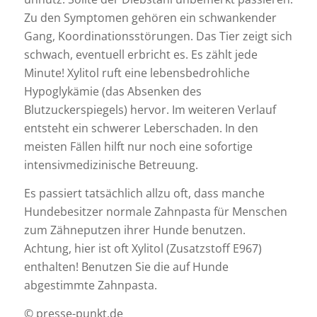
Zu den Symptomen gehören ein schwankender
Gang, Koordinationsstörungen. Das Tier zeigt sich
schwach, eventuell erbricht es. Es zählt jede
Minute! Xylitol ruft eine lebensbedrohliche
Hypoglykämie (das Absenken des
Blutzuckerspiegels) hervor. Im weiteren Verlauf
entsteht ein schwerer Leberschaden. In den
meisten Fällen hilft nur noch eine sofortige
intensivmedizinische Betreuung.
Es passiert tatsächlich allzu oft, dass manche
Hundebesitzer normale Zahnpasta für Menschen
zum Zähneputzen ihrer Hunde benutzen.
Achtung, hier ist oft Xylitol (Zusatzstoff E967)
enthalten! Benutzen Sie die auf Hunde
abgestimmte Zahnpasta.
© presse-punkt.de