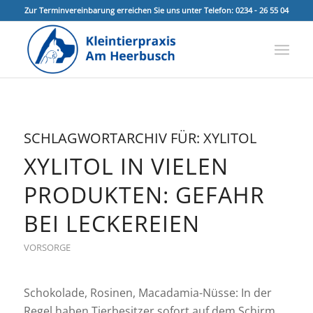
Zur Terminvereinbarung erreichen Sie uns unter Telefon: 0234 - 26 55 04
SCHLAGWORTARCHIV FÜR:
XYLITOL
XYLITOL IN VIELEN
PRODUKTEN: GEFAHR
BEI LECKEREIEN
VORSORGE
Schokolade, Rosinen, Macadamia-Nüsse: In der
Regel haben Tierbesitzer sofort auf dem Schirm,