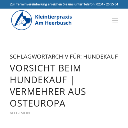
Zur Terminvereinbarung erreichen Sie uns unter Telefon: 0234 - 26 55 04
SCHLAGWORTARCHIV FÜR:
HUNDEKAUF
VORSICHT BEIM
HUNDEKAUF |
VERMEHRER AUS
OSTEUROPA
ALLGEMEIN