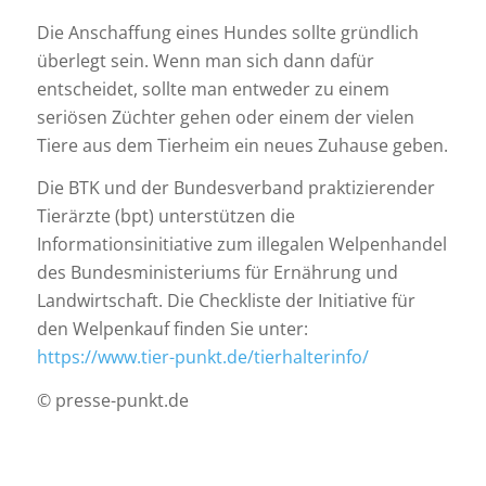
Die Anschaffung eines Hundes sollte gründlich
überlegt sein. Wenn man sich dann dafür
entscheidet, sollte man entweder zu einem
seriösen Züchter gehen oder einem der vielen
Tiere aus dem Tierheim ein neues Zuhause geben.
Die BTK und der Bundesverband praktizierender
Tierärzte (bpt) unterstützen die
Informationsinitiative zum illegalen Welpenhandel
des Bundesministeriums für Ernährung und
Landwirtschaft. Die Checkliste der Initiative für
den Welpenkauf finden Sie unter:
https://www.tier-punkt.de/tierhalterinfo/
© presse-punkt.de